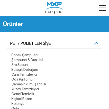
Ürünler
PET / POLIETILEN ŞİŞE
Bebek Şampuanı
Şampuan & Duş Jeli
Sıvı Sabun
Bulaşık Deterjanı
Cam Temizleyici
Oda Parfümü
Çamaşır Yumuşatıcısı
Yüzey Temizleyici
Genel Temizlik
Kişisel Bakım
Kolonya
Gıda