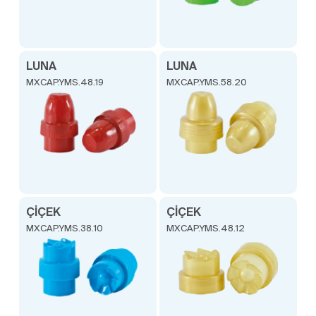
LUNA
LUNA
MXCAP.YMS.48.19
MXCAP.YMS.58.20
ÇİÇEK
ÇİÇEK
MXCAP.YMS.38.10
MXCAP.YMS.48.12