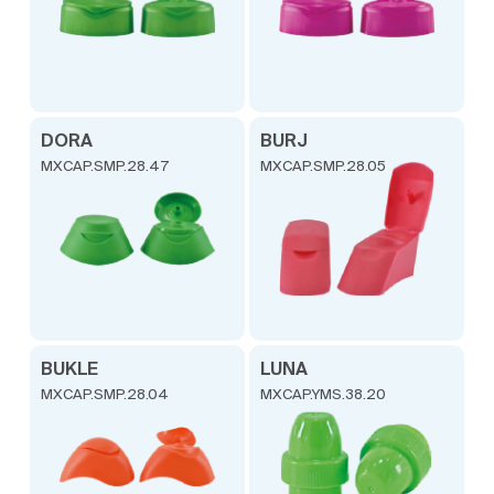
DORA
BURJ
MXCAP.SMP.28.47
MXCAP.SMP.28.05
BUKLE
LUNA
MXCAP.SMP.28.04
MXCAP.YMS.38.20