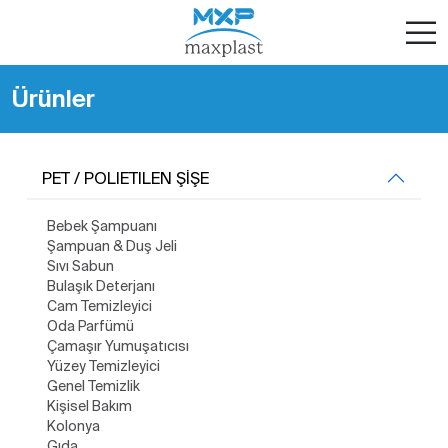
Ürünler
PET / POLIETILEN ŞİŞE
Bebek Şampuanı
Şampuan & Duş Jeli
Sıvı Sabun
Bulaşık Deterjanı
Cam Temizleyici
Oda Parfümü
Çamaşır Yumuşatıcısı
Yüzey Temizleyici
Genel Temizlik
Kişisel Bakım
Kolonya
Gıda