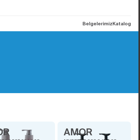
Belgelerimiz
Katalog
OR
AMOR