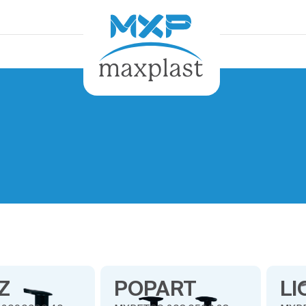
Z
POPART
LI