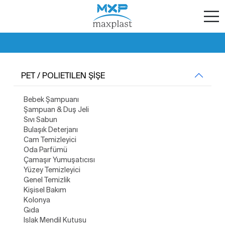
PET / POLIETILEN ŞİŞE
Bebek Şampuanı
Şampuan & Duş Jeli
Sıvı Sabun
Bulaşık Deterjanı
Cam Temizleyici
Oda Parfümü
Çamaşır Yumuşatıcısı
Yüzey Temizleyici
Genel Temizlik
Kişisel Bakım
Kolonya
Gıda
Islak Mendil Kutusu