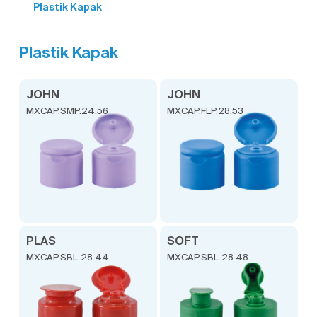
Plastik Kapak
Plastik Kapak
JOHN
JOHN
MXCAP.SMP.24.56
MXCAP.FLP.28.53
PLAS
SOFT
MXCAP.SBL.28.44
MXCAP.SBL.28.48